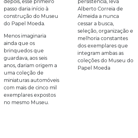
depois, esse primeiro
persistência, leva
passo daria início à
Alberto Correia de
construção do Museu
Almeida a nunca
do Papel Moeda.
cessar a busca,
seleção, organização e
Menos imaginaria
melhoria constantes
ainda que os
dos exemplares que
brinquedos que
integram ambas as
guardava, aos seis
coleções do Museu do
anos, dariam origem a
Papel Moeda
uma coleção de
miniaturas automóveis
com mais de cinco mil
exemplares expostos
no mesmo Museu.