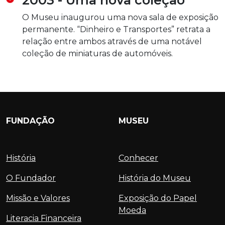
O Museu inaugurou uma nova sala de exposição
permanente. “Dinheiro e Transportes” retrata a
relação entre ambos através de uma notável
coleção de miniaturas de automóveis.
FUNDAÇÃO
MUSEU
História
Conhecer
O Fundador
História do Museu
Missão e Valores
Exposição do Papel
Moeda
Literacia Financeira