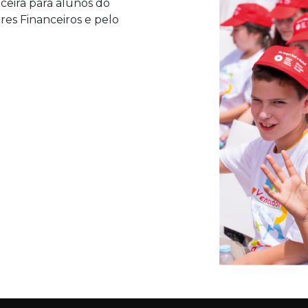
ceira para alunos do
res Financeiros e pelo