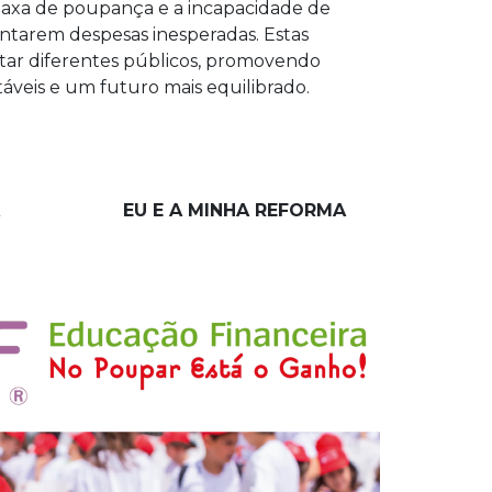
taxa de poupança e a incapacidade de
ntarem despesas inesperadas. Estas
itar diferentes públicos, promovendo
táveis e um futuro mais equilibrado.
EU E A MINHA REFORMA