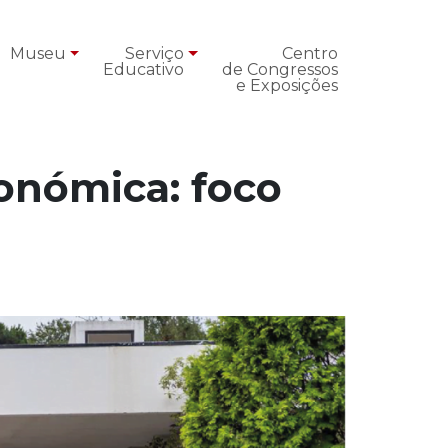
Museu
Serviço
Centro
Educativo
de Congressos
e Exposições
onómica: foco