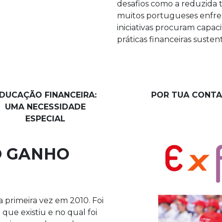
desafios como a reduzida 
muitos portugueses enfre
iniciativas procuram capac
práticas financeiras susten
DUCAÇÃO FINANCEIRA:
POR TUA CONTA
UMA NECESSIDADE
ESPECIAL
O GANHO
 primeira vez em 2010. Foi
que existiu e no qual foi