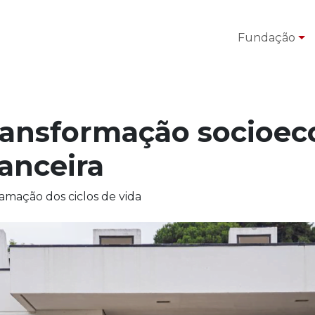
Fundação
ransformação socioec
anceira
mação dos ciclos de vida