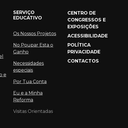
SERVIÇO
CENTRO DE
EDUCATIVO
CONGRESSOS E
EXPOSIÇÕES
Os Nossos Projetos
ACESSIBILIDADE
No Poupar Esta o
POLÍTICA
Ganho
PRIVACIDADE
el
CONTACTOS
Necessidades
especiais
o e
Por Tua Conta
Eu e a Minha
Reforma
Visitas Orientadas